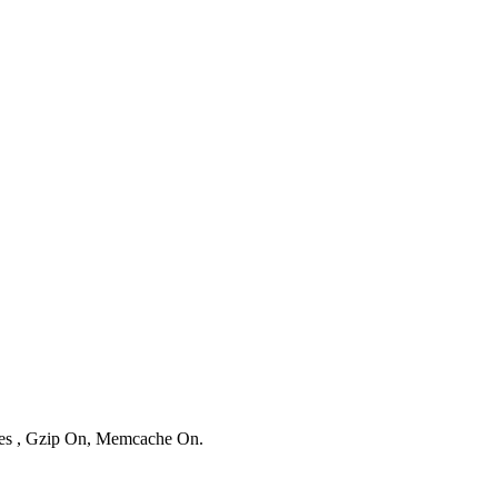
ries , Gzip On, Memcache On.