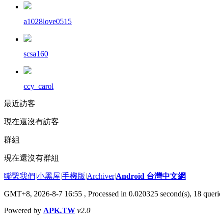
a1028love0515
scsa160
ccy_carol
最近訪客
現在還沒有訪客
群組
現在還沒有群組
聯繫我們
|
小黑屋
|
手機版
|
Archiver
|
Android 台灣中文網
GMT+8, 2026-8-7 16:55
, Processed in 0.020325 second(s), 18 que
Powered by
APK.TW
v2.0