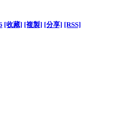
6
[收藏]
[複製]
[分享]
[RSS]