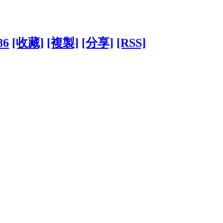
86
[收藏]
[複製]
[分享]
[RSS]