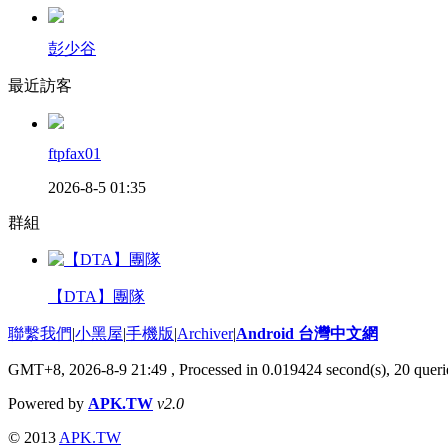
彭少谷
最近訪客
ftpfax01
2026-8-5 01:35
群組
【DTA】團隊
聯繫我們
|
小黑屋
|
手機版
|
Archiver
|
Android 台灣中文網
GMT+8, 2026-8-9 21:49
, Processed in 0.019424 second(s), 20 que
Powered by
APK.TW
v2.0
© 2013
APK.TW