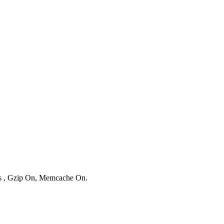
ies , Gzip On, Memcache On.