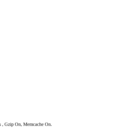
ies , Gzip On, Memcache On.