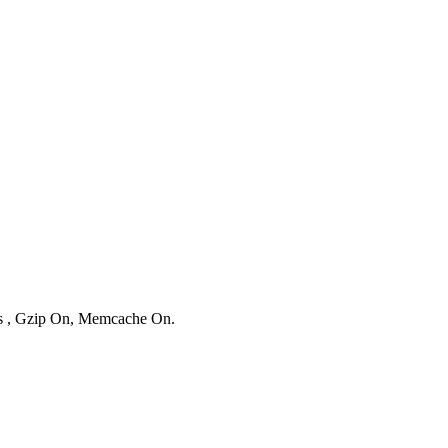
ies , Gzip On, Memcache On.