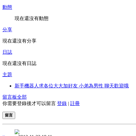
動態
現在還沒有動態
分享
現在還沒有分享
日誌
現在還沒有日誌
主題
新手機器人求各位大大加好友 小弟為男性 聊天歡迎哦
留言板
全部
你需要登錄後才可以留言
登錄
|
註冊
留言