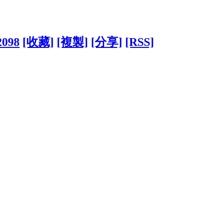
2098
[收藏]
[複製]
[分享]
[RSS]