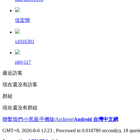
佳宏簡
s1016301
plijy117
最近訪客
現在還沒有訪客
群組
現在還沒有群組
聯繫我們
|
小黑屋
|
手機版
|
Archiver
|
Android 台灣中文網
GMT+8, 2026-8-6 12:23
, Processed in 0.018789 second(s), 18 que