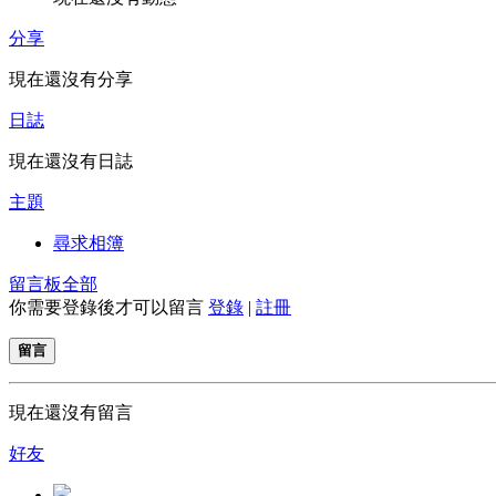
分享
現在還沒有分享
日誌
現在還沒有日誌
主題
尋求相簿
留言板
全部
你需要登錄後才可以留言
登錄
|
註冊
留言
現在還沒有留言
好友