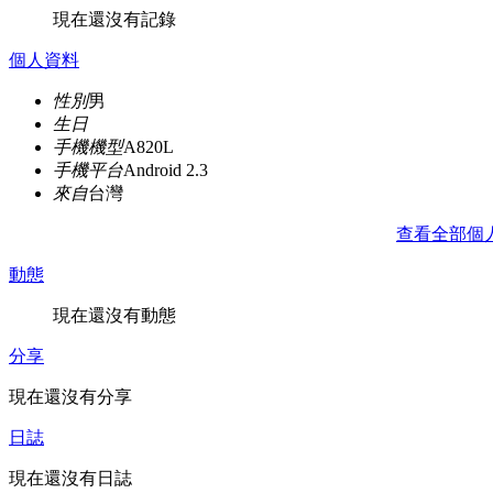
現在還沒有記錄
個人資料
性別
男
生日
手機機型
A820L
手機平台
Android 2.3
來自
台灣
查看全部個
動態
現在還沒有動態
分享
現在還沒有分享
日誌
現在還沒有日誌