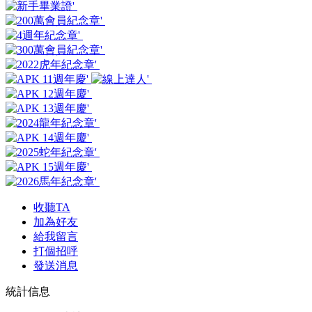
收聽TA
加為好友
給我留言
打個招呼
發送消息
統計信息