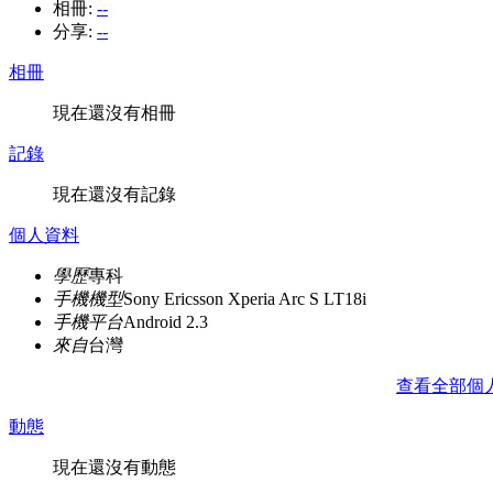
相冊:
--
分享:
--
相冊
現在還沒有相冊
記錄
現在還沒有記錄
個人資料
學歷
專科
手機機型
Sony Ericsson Xperia Arc S LT18i
手機平台
Android 2.3
來自
台灣
查看全部個
動態
現在還沒有動態