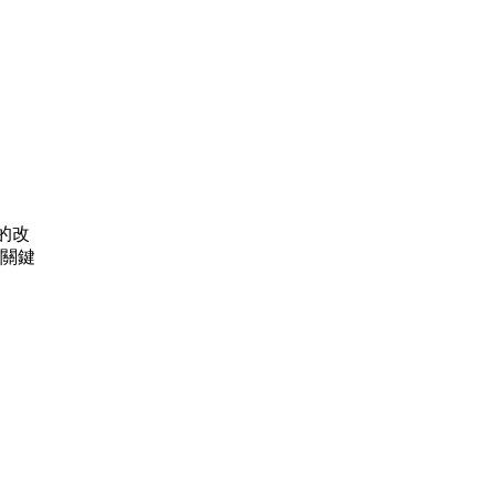
的改
關鍵