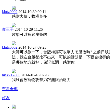
klutz0002
2014-10-30 09:11
感謝大俠，收穫良多
傑王子
2014-10-29 11:26
攻擊可以搜尋魔寵的
klutz0002
2014-10-27 09:23
大師可以教一下，台版梅露可攻擊力怎麼改嗎? 之前日版
法，我在台版都改不出來，可以的話題是一下聯合搜尋的
是哪個地方就好，保證低調，感謝你。
max712805
2014-10-18 07:42
我只會改寵物攻擊力跟無限治癒力
查看全部
好友