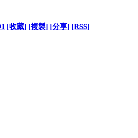
91
[收藏]
[複製]
[分享]
[RSS]