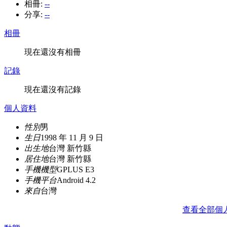
相冊:
--
分享:
--
相冊
現在還沒有相冊
記錄
現在還沒有記錄
個人資料
性別
男
生日
1998 年 11 月 9 日
出生地
台灣 新竹縣
居住地
台灣 新竹縣
手機機型
GPLUS E3
手機平台
Android 4.2
來自
台灣
查看全部個