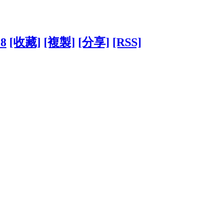
98
[收藏]
[複製]
[分享]
[RSS]