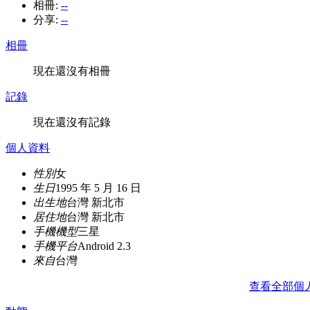
相冊:
--
分享:
--
相冊
現在還沒有相冊
記錄
現在還沒有記錄
個人資料
性別
女
生日
1995 年 5 月 16 日
出生地
台灣 新北市
居住地
台灣 新北市
手機機型
三星
手機平台
Android 2.3
來自
台灣
查看全部個