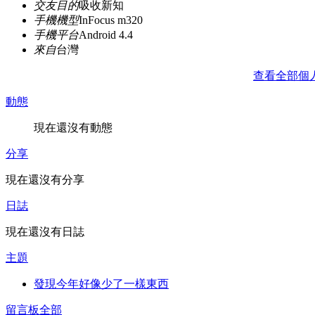
交友目的
吸收新知
手機機型
InFocus m320
手機平台
Android 4.4
來自
台灣
查看全部個
動態
現在還沒有動態
分享
現在還沒有分享
日誌
現在還沒有日誌
主題
發現今年好像少了一樣東西
留言板
全部