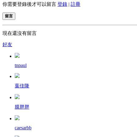
你需要登錄後才可以留言
登錄
|
註冊
留言
現在還沒有留言
好友
tnpaul
葉佳隆
膜胖胖
caesarbb