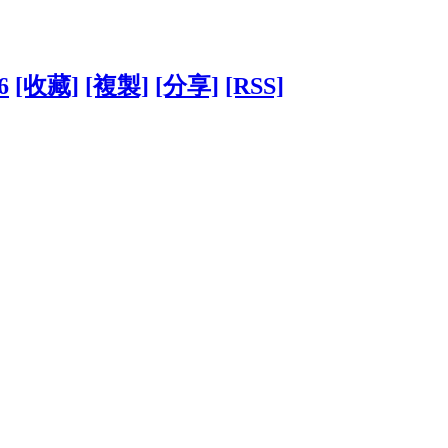
6
[收藏]
[複製]
[分享]
[RSS]