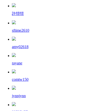
許愷愷
sftime2610
amy02618
rayane
comtw150
jynnjynn