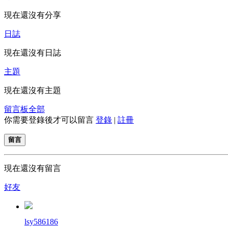
現在還沒有分享
日誌
現在還沒有日誌
主題
現在還沒有主題
留言板
全部
你需要登錄後才可以留言
登錄
|
註冊
留言
現在還沒有留言
好友
lsy586186