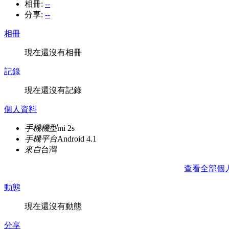
相冊:
--
分享:
--
相冊
現在還沒有相冊
記錄
現在還沒有記錄
個人資料
手機機型
mi 2s
手機平台
Android 4.1
來自
台灣
查看全部個
動態
現在還沒有動態
分享