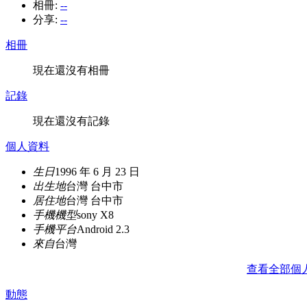
相冊:
--
分享:
--
相冊
現在還沒有相冊
記錄
現在還沒有記錄
個人資料
生日
1996 年 6 月 23 日
出生地
台灣 台中市
居住地
台灣 台中市
手機機型
sony X8
手機平台
Android 2.3
來自
台灣
查看全部個
動態