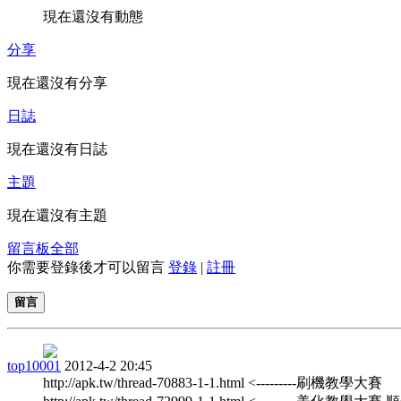
現在還沒有動態
分享
現在還沒有分享
日誌
現在還沒有日誌
主題
現在還沒有主題
留言板
全部
你需要登錄後才可以留言
登錄
|
註冊
留言
top10001
2012-4-2 20:45
http://apk.tw/thread-70883-1-1.html <---------刷機教學大賽