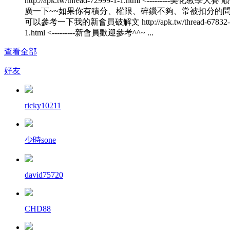
http://apk.tw/thread-72999-1-1.html <---------美化教學大
廣一下~~如果你有積分、權限、碎鑽不夠、常被扣分的
可以參考一下我的新會員破解文 http://apk.tw/thread-67832-
1.html <---------新會員歡迎參考^^~ ...
查看全部
好友
ricky10211
少時sone
david75720
CHD88