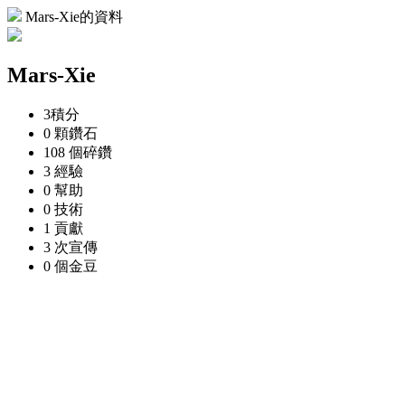
Mars-Xie的資料
Mars-Xie
3
積分
0 顆
鑽石
108 個
碎鑽
3
經驗
0
幫助
0
技術
1
貢獻
3 次
宣傳
0 個
金豆