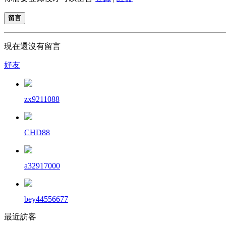
留言
現在還沒有留言
好友
zx9211088
CHD88
a32917000
bey44556677
最近訪客