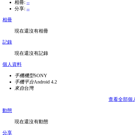
相冊:
--
分享:
--
相冊
現在還沒有相冊
記錄
現在還沒有記錄
個人資料
手機機型
SONY
手機平台
Android 4.2
來自
台灣
查看全部個
動態
現在還沒有動態
分享