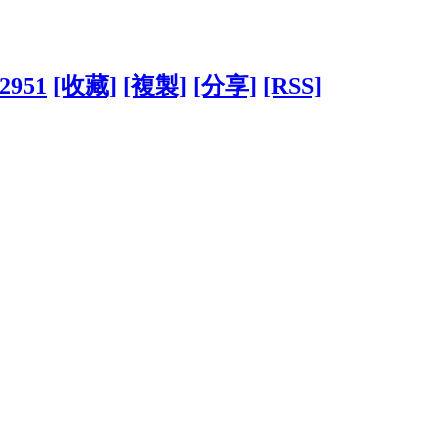
42951
[收藏]
[複製]
[分享]
[RSS]