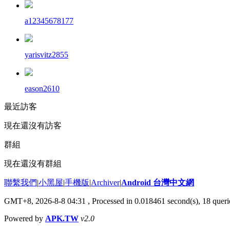
a12345678177
yarisvitz2855
eason2610
最近訪客
現在還沒有訪客
群組
現在還沒有群組
聯繫我們
|
小黑屋
|
手機版
|
Archiver
|
Android 台灣中文網
GMT+8, 2026-8-8 04:31
, Processed in 0.018461 second(s), 18 que
Powered by
APK.TW
v2.0