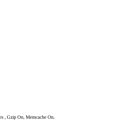
ries , Gzip On, Memcache On.