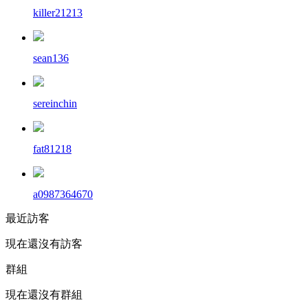
killer21213
sean136
sereinchin
fat81218
a0987364670
最近訪客
現在還沒有訪客
群組
現在還沒有群組