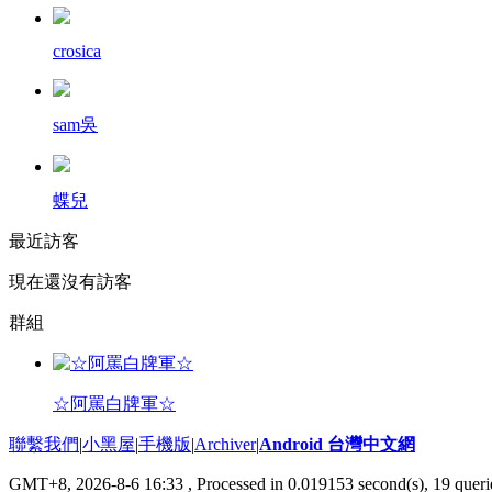
crosica
sam吳
蝶兒
最近訪客
現在還沒有訪客
群組
☆阿罵白牌軍☆
聯繫我們
|
小黑屋
|
手機版
|
Archiver
|
Android 台灣中文網
GMT+8, 2026-8-6 16:33
, Processed in 0.019153 second(s), 19 que