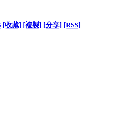
6
[收藏]
[複製]
[分享]
[RSS]