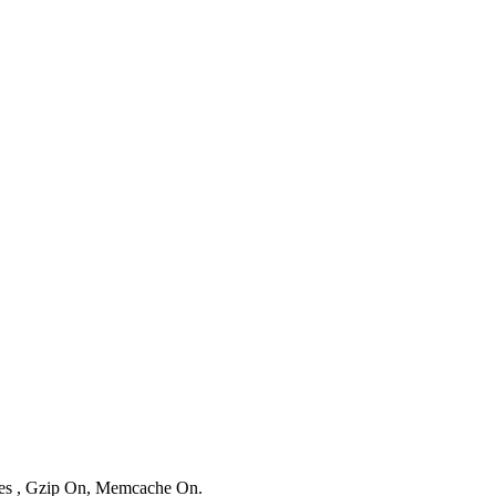
ries , Gzip On, Memcache On.