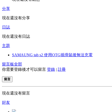
分享
現在還沒有分享
日誌
現在還沒有日誌
主題
SAMAUNG tab s2 使用OTG插滑鼠後無法充電
留言板
全部
你需要登錄後才可以留言
登錄
|
註冊
留言
現在還沒有留言
好友