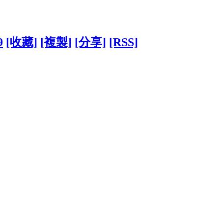
9
[收藏]
[複製]
[分享]
[RSS]