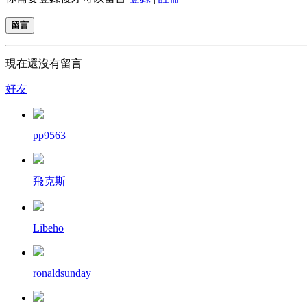
留言
現在還沒有留言
好友
pp9563
飛克斯
Libeho
ronaldsunday