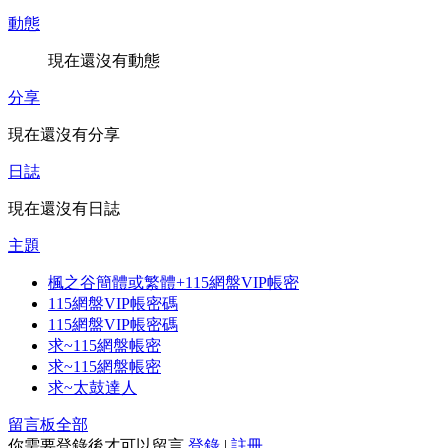
動態
現在還沒有動態
分享
現在還沒有分享
日誌
現在還沒有日誌
主題
楓之谷簡體或繁體+115網盤VIP帳密
115網盤VIP帳密碼
115網盤VIP帳密碼
求~115網盤帳密
求~115網盤帳密
求~太鼓達人
留言板
全部
你需要登錄後才可以留言
登錄
|
註冊