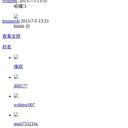
Nozomi.
2013-7-5 13:35
哈囉:3
lemonroti
2013-7-5 13:33
hiiiiiii :D
查看全部
好友
魂煌
d08177
wshinw007
qqaz75321tw