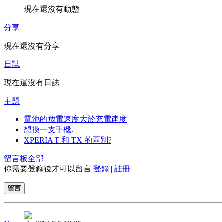
現在還沒有動態
分享
現在還沒有分享
日誌
現在還沒有日誌
主題
電池的放電速度大於充電速度
想換一支手機.
XPERIA T 和 TX 的區別?
留言板
全部
你需要登錄後才可以留言
登錄
|
註冊
留言