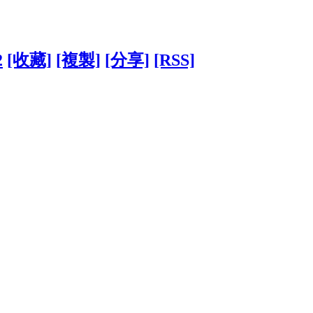
2
[收藏]
[複製]
[分享]
[RSS]