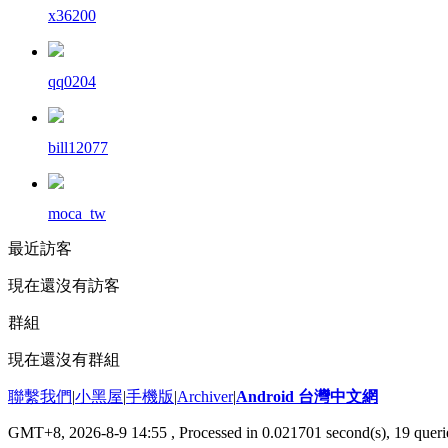
x36200
qq0204
bill12077
moca_tw
最近訪客
現在還沒有訪客
群組
現在還沒有群組
聯繫我們
|
小黑屋
|
手機版
|
Archiver
|
Android 台灣中文網
GMT+8, 2026-8-9 14:55
, Processed in 0.021701 second(s), 19 que