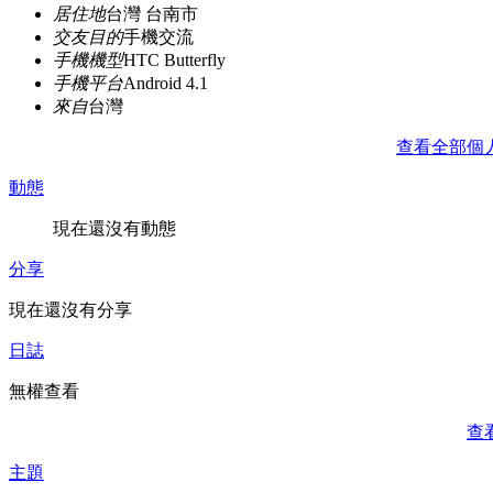
居住地
台灣 台南市
交友目的
手機交流
手機機型
HTC Butterfly
手機平台
Android 4.1
來自
台灣
查看全部個
動態
現在還沒有動態
分享
現在還沒有分享
日誌
無權查看
查
主題