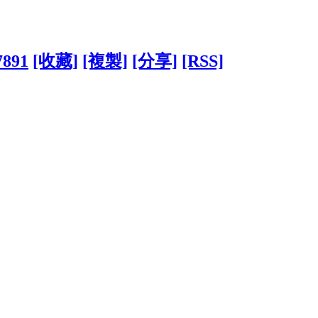
7891
[收藏]
[複製]
[分享]
[RSS]