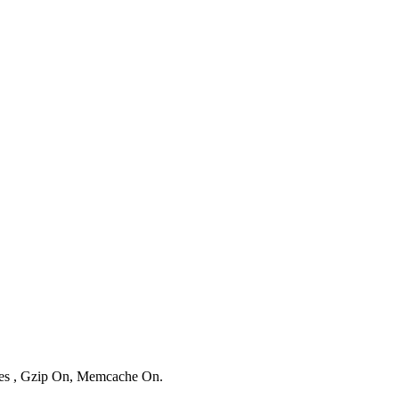
ries , Gzip On, Memcache On.