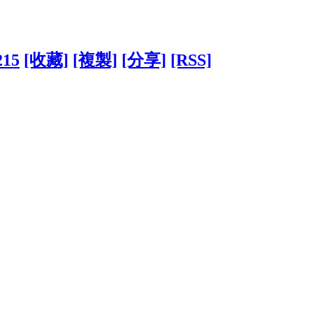
215
[收藏]
[複製]
[分享]
[RSS]