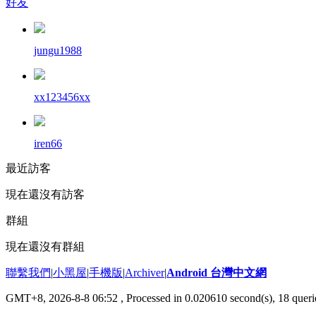
好友
jungu1988
xx123456xx
iren66
最近訪客
現在還沒有訪客
群組
現在還沒有群組
聯繫我們
|
小黑屋
|
手機版
|
Archiver
|
Android 台灣中文網
GMT+8, 2026-8-8 06:52
, Processed in 0.020610 second(s), 18 que