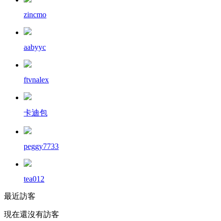
zincmo
aabyyc
ftvnalex
卡迪包
peggy7733
tea012
最近訪客
現在還沒有訪客