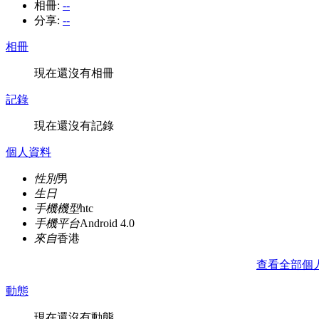
相冊:
--
分享:
--
相冊
現在還沒有相冊
記錄
現在還沒有記錄
個人資料
性別
男
生日
手機機型
htc
手機平台
Android 4.0
來自
香港
查看全部個
動態
現在還沒有動態