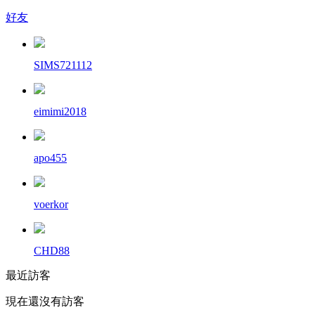
好友
SIMS721112
eimimi2018
apo455
voerkor
CHD88
最近訪客
現在還沒有訪客