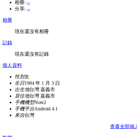
相冊:
--
分享:
--
相冊
現在還沒有相冊
記錄
現在還沒有記錄
個人資料
性別
女
生日
1984 年 1 月 3 日
出生地
台灣 嘉義市
居住地
台灣 嘉義市
手機機型
Note2
手機平台
Android 4.1
來自
台灣
查看全部個