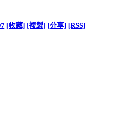
97
[收藏]
[複製]
[分享]
[RSS]