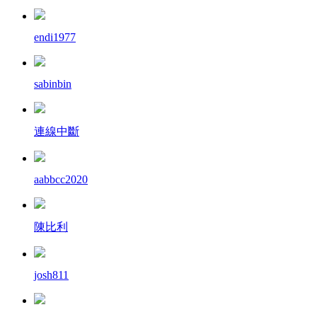
endi1977
sabinbin
連線中斷
aabbcc2020
陳比利
josh811