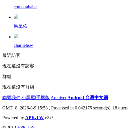
comeonbabe
吳皇佑
charliehsw
最近訪客
現在還沒有訪客
群組
現在還沒有群組
聯繫我們
|
小黑屋
|
手機版
|
Archiver
|
Android 台灣中文網
GMT+8, 2026-8-9 15:53
, Processed in 0.042175 second(s), 18 que
Powered by
APK.TW
v2.0
© 2013
APK.TW