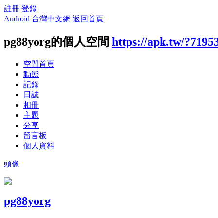
註冊
登錄
Android 台灣中文網
返回首頁
pg88yorg的個人空間
https://apk.tw/?7195
空間首頁
動態
記錄
日誌
相冊
主題
分享
留言板
個人資料
頭像
pg88yorg