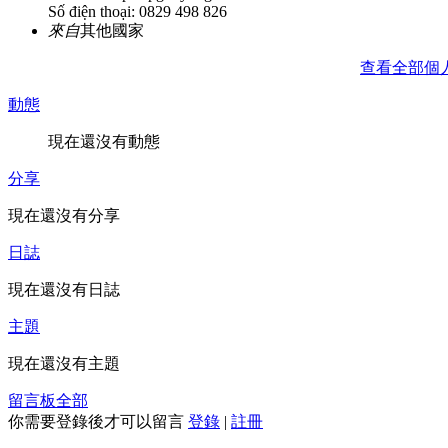
Số điện thoại: 0829 498 826
來自
其他國家
查看全部個
動態
現在還沒有動態
分享
現在還沒有分享
日誌
現在還沒有日誌
主題
現在還沒有主題
留言板
全部
你需要登錄後才可以留言
登錄
|
註冊