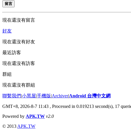
留言
現在還沒有留言
好友
現在還沒有好友
最近訪客
現在還沒有訪客
群組
現在還沒有群組
聯繫我們
|
小黑屋
|
手機版
|
Archiver
|
Android 台灣中文網
GMT+8, 2026-8-7 11:43
, Processed in 0.019213 second(s), 17 que
Powered by
APK.TW
v2.0
© 2013
APK.TW