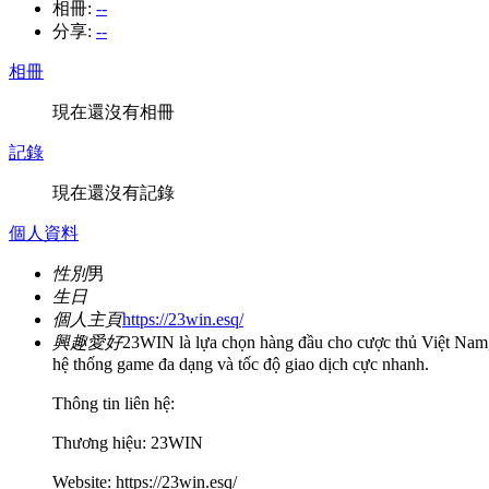
相冊:
--
分享:
--
相冊
現在還沒有相冊
記錄
現在還沒有記錄
個人資料
性別
男
生日
個人主頁
https://23win.esq/
興趣愛好
23WIN là lựa chọn hàng đầu cho cược thủ Việt Nam
hệ thống game đa dạng và tốc độ giao dịch cực nhanh.
Thông tin liên hệ:
Thương hiệu: 23WIN
Website: https://23win.esq/