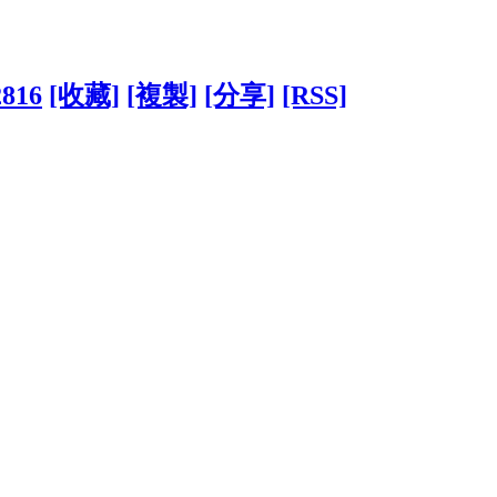
2816
[收藏]
[複製]
[分享]
[RSS]