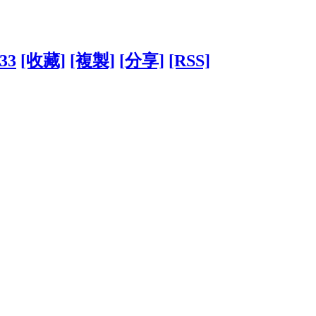
033
[收藏]
[複製]
[分享]
[RSS]