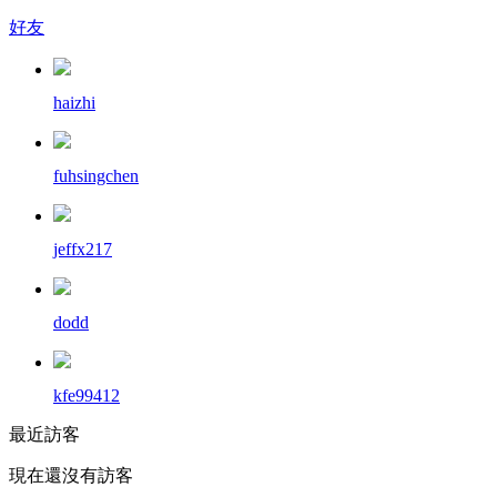
好友
haizhi
fuhsingchen
jeffx217
dodd
kfe99412
最近訪客
現在還沒有訪客