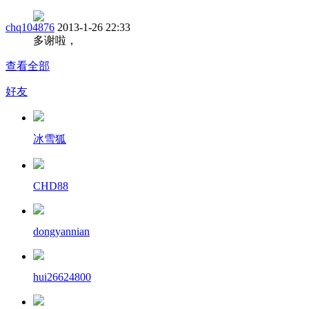
chq104876
2013-1-26 22:33
多谢啦，
查看全部
好友
冰雪狐
CHD88
dongyannian
hui26624800