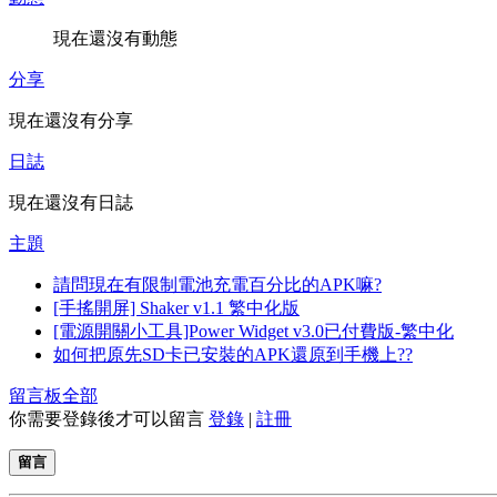
現在還沒有動態
分享
現在還沒有分享
日誌
現在還沒有日誌
主題
請問現在有限制電池充電百分比的APK嘛?
[手搖開屏] Shaker v1.1 繁中化版
[電源開關小工具]Power Widget v3.0已付費版-繁中化
如何把原先SD卡已安裝的APK還原到手機上??
留言板
全部
你需要登錄後才可以留言
登錄
|
註冊
留言