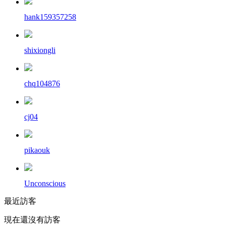
hank159357258
shixiongli
chq104876
cj04
pikaouk
Unconscious
最近訪客
現在還沒有訪客