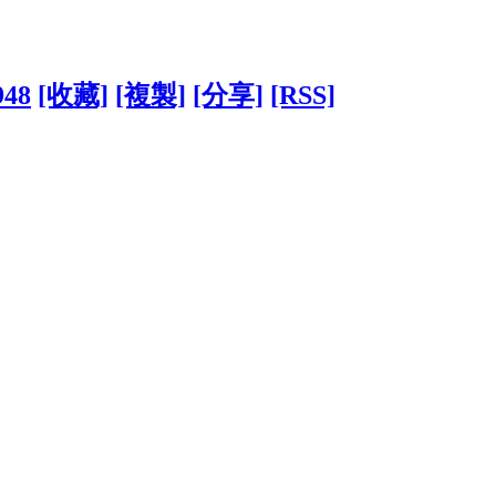
948
[收藏]
[複製]
[分享]
[RSS]