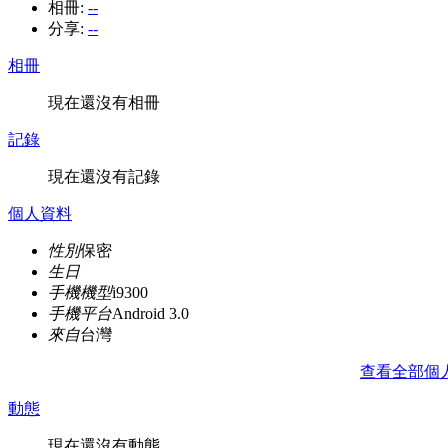
相冊:
--
分享:
--
相冊
現在還沒有相冊
記錄
現在還沒有記錄
個人資料
性別
保密
生日
手機機型
i9300
手機平台
Android 3.0
來自
台灣
查看全部個
動態
現在還沒有動態