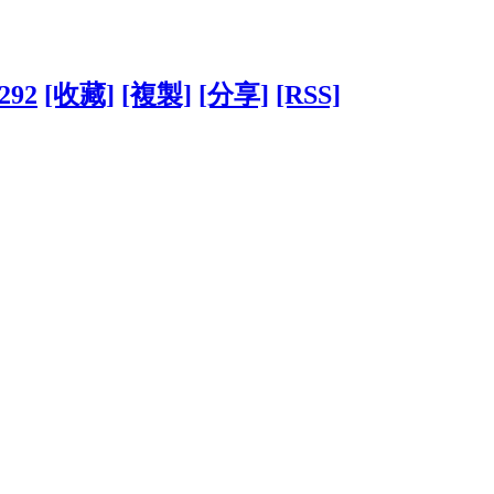
0292
[收藏]
[複製]
[分享]
[RSS]