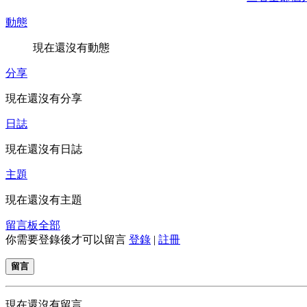
動態
現在還沒有動態
分享
現在還沒有分享
日誌
現在還沒有日誌
主題
現在還沒有主題
留言板
全部
你需要登錄後才可以留言
登錄
|
註冊
留言
現在還沒有留言