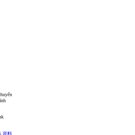
 khuyến
ình
nk
人資料