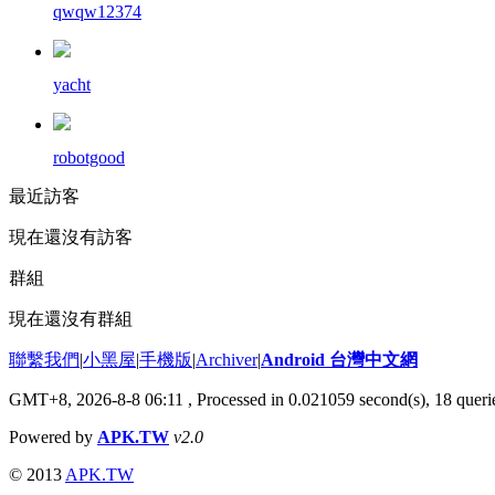
qwqw12374
yacht
robotgood
最近訪客
現在還沒有訪客
群組
現在還沒有群組
聯繫我們
|
小黑屋
|
手機版
|
Archiver
|
Android 台灣中文網
GMT+8, 2026-8-8 06:11
, Processed in 0.021059 second(s), 18 que
Powered by
APK.TW
v2.0
© 2013
APK.TW