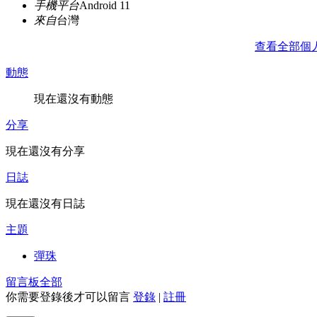
手機平台
Android 11
來自
台灣
查看全部個
動態
現在還沒有動態
分享
現在還沒有分享
日誌
現在還沒有日誌
主題
彈珠
留言板
全部
你需要登錄後才可以留言
登錄
|
註冊