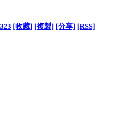
6323
[收藏]
[複製]
[分享]
[RSS]