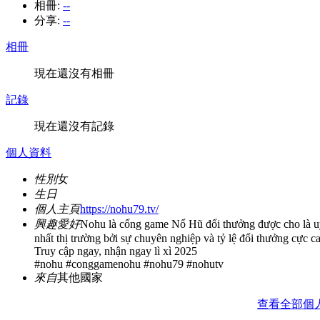
相冊:
--
分享:
--
相冊
現在還沒有相冊
記錄
現在還沒有記錄
個人資料
性別
女
生日
個人主頁
https://nohu79.tv/
興趣愛好
Nohu là cổng game Nổ Hũ đổi thưởng được cho là uy
nhất thị trường bởi sự chuyên nghiệp và tỷ lệ đổi thưởng cực c
Truy cập ngay, nhận ngay lì xì 2025
#nohu #conggamenohu #nohu79 #nohutv
來自
其他國家
查看全部個