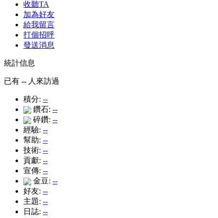
收聽TA
加為好友
給我留言
打個招呼
發送消息
統計信息
已有
--
人來訪過
積分:
--
鑽石:
--
碎鑽:
--
經驗:
--
幫助:
--
技術:
--
貢獻:
--
宣傳:
--
金豆:
--
好友:
--
主題:
--
日誌:
--