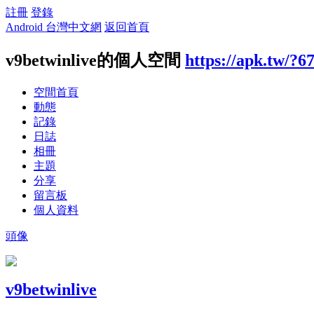
註冊
登錄
Android 台灣中文網
返回首頁
v9betwinlive的個人空間
https://apk.tw/?6
空間首頁
動態
記錄
日誌
相冊
主題
分享
留言板
個人資料
頭像
v9betwinlive