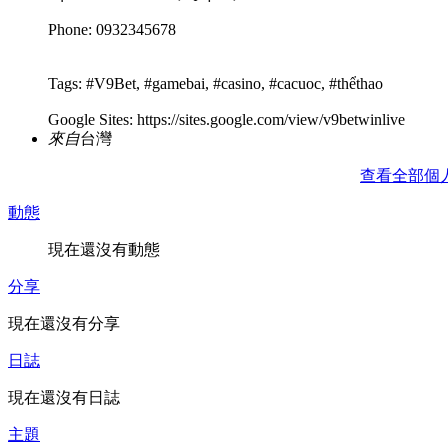
Phone: 0932345678
Tags: #V9Bet, #gamebai, #casino, #cacuoc, #thểthao
Google Sites: https://sites.google.com/view/v9betwinlive
來自
台灣
查看全部個
動態
現在還沒有動態
分享
現在還沒有分享
日誌
現在還沒有日誌
主題