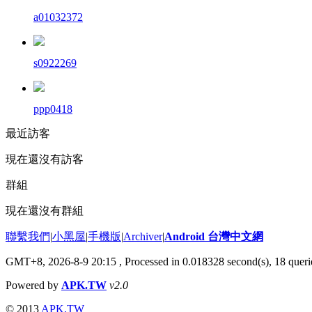
a01032372
s0922269
ppp0418
最近訪客
現在還沒有訪客
群組
現在還沒有群組
聯繫我們
|
小黑屋
|
手機版
|
Archiver
|
Android 台灣中文網
GMT+8, 2026-8-9 20:15
, Processed in 0.018328 second(s), 18 que
Powered by
APK.TW
v2.0
© 2013
APK.TW