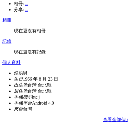
相冊:
--
分享:
--
相冊
現在還沒有相冊
記錄
現在還沒有記錄
個人資料
性別
男
生日
1966 年 8 月 23 日
出生地
台灣 台北縣
居住地
台灣 台北縣
手機機型
htc j
手機平台
Android 4.0
來自
台灣
查看全部個