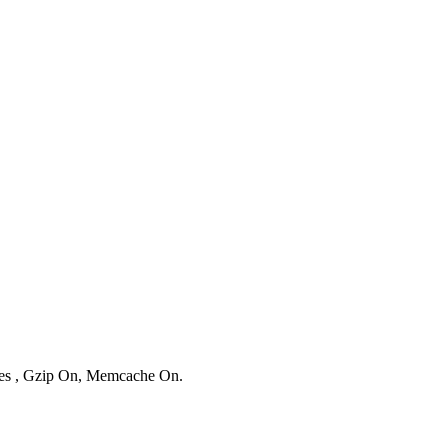
ries , Gzip On, Memcache On.