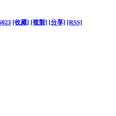
6023
[收藏]
[複製]
[分享]
[RSS]