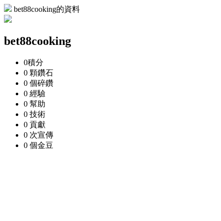
bet88cooking的資料
bet88cooking
0
積分
0 顆
鑽石
0 個
碎鑽
0
經驗
0
幫助
0
技術
0
貢獻
0 次
宣傳
0 個
金豆