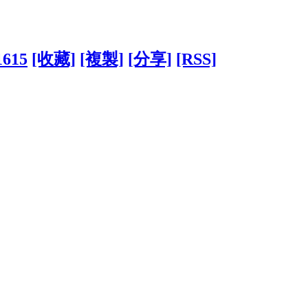
1615
[收藏]
[複製]
[分享]
[RSS]