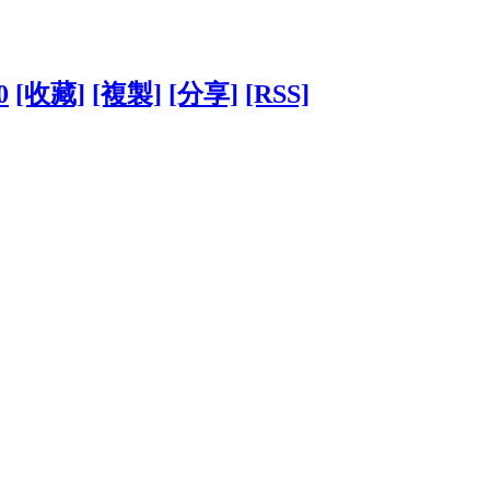
0
[收藏]
[複製]
[分享]
[RSS]