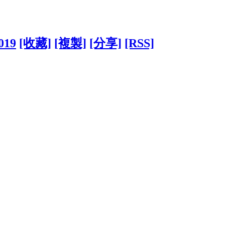
3019
[收藏]
[複製]
[分享]
[RSS]