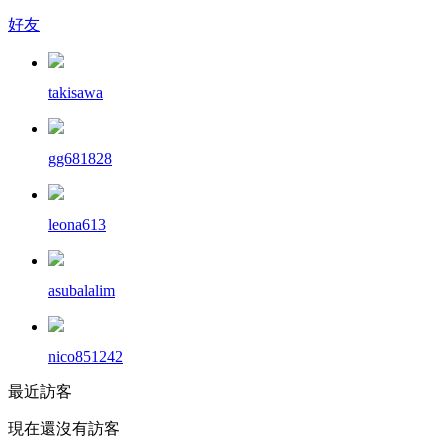
好友
takisawa
gg681828
leona613
asubalalim
nico851242
最近訪客
現在還沒有訪客