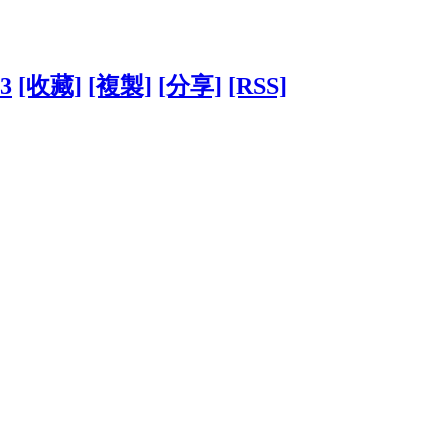
93
[收藏]
[複製]
[分享]
[RSS]