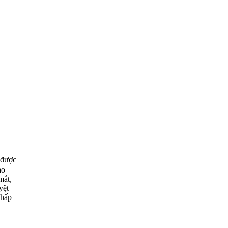
 được
ao
mắt,
yệt
 hấp